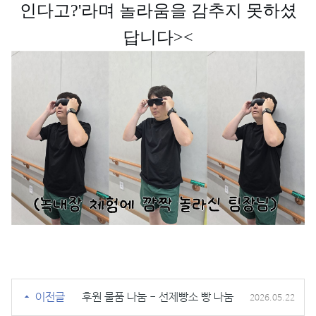
인다고?'라며 놀라움을 감추지 못하셨
답니다><
이전글
후원 물품 나눔 - 선제빵소 빵 나눔
2026.05.22