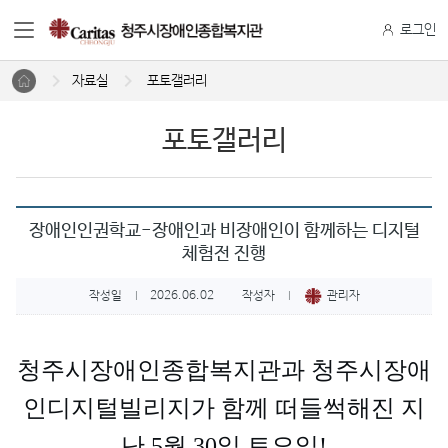
로그인
자료실
포토갤러리
포토갤러리
장애인인권학교-장애인과 비장애인이 함께하는 디지털
체험전 진행
작성일
2026.06.02
작성자
관리자
|
|
청주시장애인종합복지관과 청주시장애
인디지털빌리지가 함께 떠들썩해진 지
난 5월 30일 토요일!