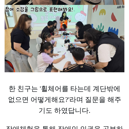
한 친구는 '휠체어를 타는데 계단밖에
없으면 어떻게해요?'라며 질문을 해주
기도 하였답니다.